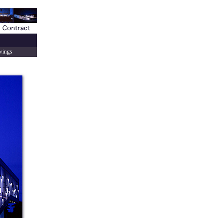
wings